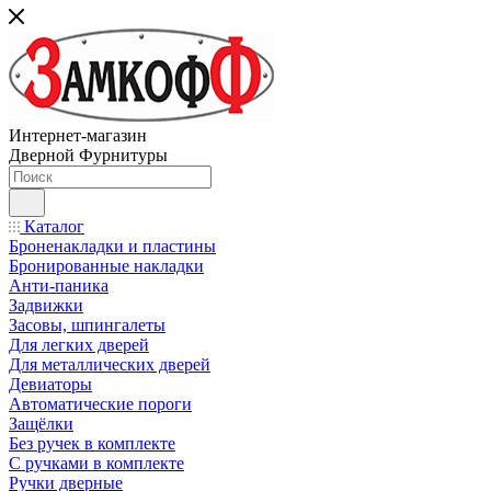
Интернет-магазин
Дверной Фурнитуры
Каталог
Броненакладки и пластины
Бронированные накладки
Анти-паника
Задвижки
Засовы, шпингалеты
Для легких дверей
Для металлических дверей
Девиаторы
Автоматические пороги
Защёлки
Без ручек в комплекте
С ручками в комплекте
Ручки дверные