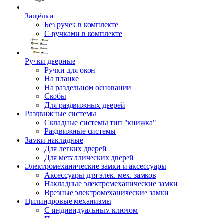
Защёлки
Без ручек в комплекте
С ручками в комплекте
Ручки дверные
Ручки для окон
На планке
На раздельном основании
Скобы
Для раздвижных дверей
Раздвижные системы
Складные системы тип "книжка"
Раздвижные системы
Замки накладные
Для легких дверей
Для металлических дверей
Электромеханические замки и аксессуары
Аксессуары для элек. мех. замков
Накладные электромеханические замки
Врезные электромеханические замки
Цилиндровые механизмы
С индивидуальным ключом